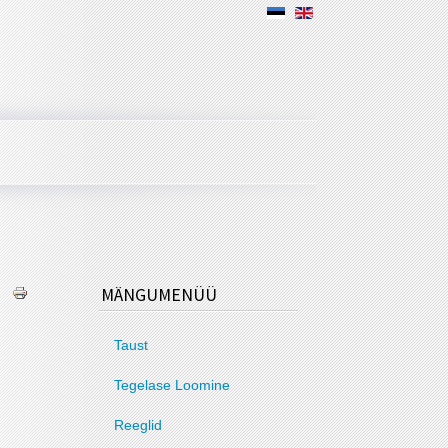
MÄNGUMENÜÜ
Taust
Tegelase Loomine
Reeglid