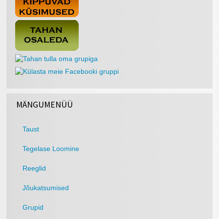
MÄNGUMENÜÜ
Taust
Tegelase Loomine
Reeglid
Jõukatsumised
Grupid